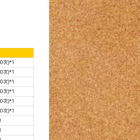
次)*1
次)*1
次)*1
次)*1
次)*1
次)*1
3
3
3