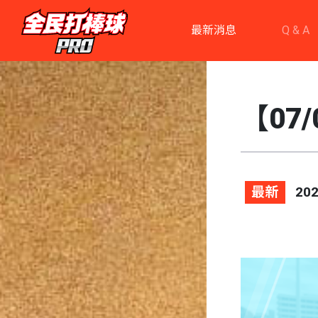
最新消息
Q & A
【07
最新
202