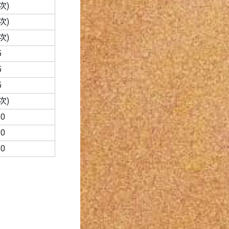
次)
次)
次)
5
5
5
次)
0
0
0