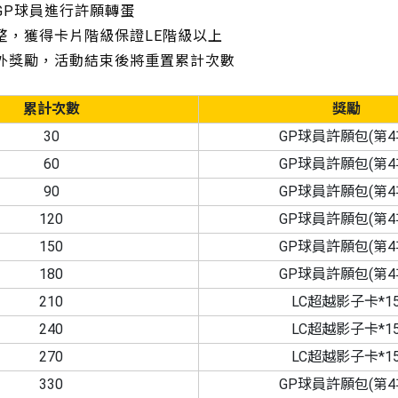
GP球員進行許願轉蛋
調整，獲得卡片階級保證LE階級以上
額外獎勵，活動結束後將重置累計次數
累計次數
獎勵
30
GP球員許願包(第4
60
GP球員許願包(第4
90
GP球員許願包(第4
120
GP球員許願包(第4
150
GP球員許願包(第4
180
GP球員許願包(第4
210
LC超越影子卡*1
240
LC超越影子卡*1
270
LC超越影子卡*1
330
GP球員許願包(第4