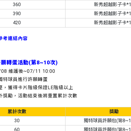
360
新秀超越影子卡*1
390
新秀超越影子卡*1
420
新秀超越影子卡*1
參考連結內容
願轉蛋活動(第8~10次)
/08 維護後~07/11 10:00
的獨特球員進行許願轉蛋
調整，獲得卡片階級保證LE階級以上
額外獎勵，活動結束後將重置累計次數
累計次數
獎勵
30
獨特球員許願包(第8~10
60
獨特球員許願包(第8~10