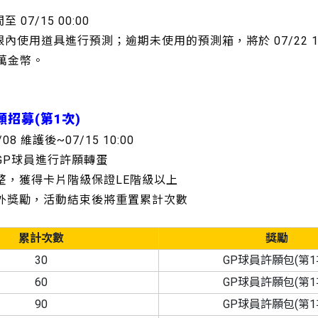
 07/15 00:00
限內使用道具進行預測；逾期未使用的預測箱，將於 07/22 10
0萬金幣。
願招募(第1次)
/08 維護後~07/15 10:00
GP球員進行許願轉蛋
調整，獲得卡片階級保證LE階級以上
額外獎勵，活動結束後將重置累計次數
累計次數
獎勵
30
GP球員許願包(第1
60
GP球員許願包(第1
90
GP球員許願包(第1