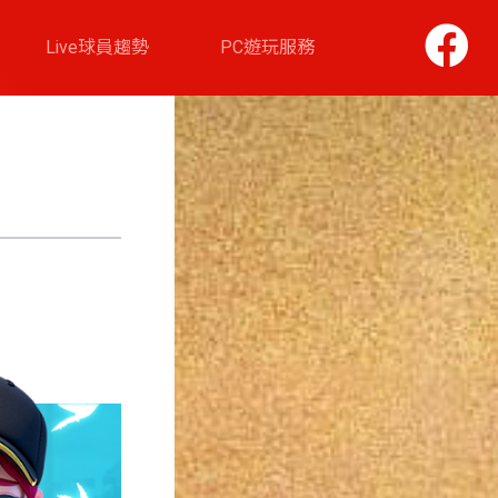
Live球員趨勢
PC遊玩服務