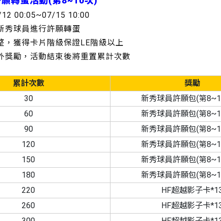
願轉蛋活動(第8~10次)
/12 00:05~07/15 10:00
的新秀球員進行許願轉蛋
調整，獲得卡片階級保證LE階級以上
額外獎勵，活動結束後將重置累計次數
累計次數
獎勵
30
新秀球員許願包(第8~10
60
新秀球員許願包(第8~10
90
新秀球員許願包(第8~10
120
新秀球員許願包(第8~10
150
新秀球員許願包(第8~10
180
新秀球員許願包(第8~10
220
HF超越影子卡*1
260
HF超越影子卡*1
300
HF超越影子卡*1