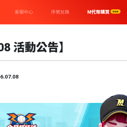
客服中心
序號兌換
M代幣購買
new
/08 活動公告】
6.07.08