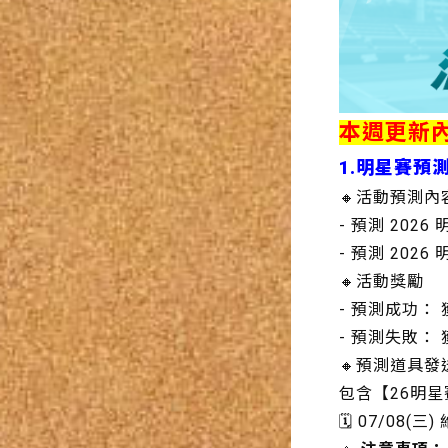
本週更新
1.明星賽預
🔸活動預測內
- 預測 2026
- 預測 20
🔸活動獎勵
- 預測成功：
- 預測失敗：
🔸預測道具發
包含【26明星
🗓️ 07/08(