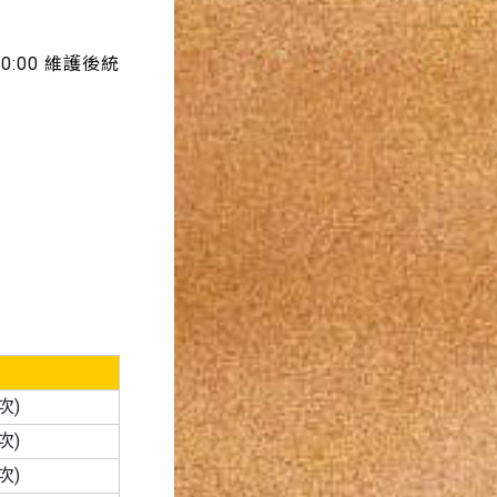
:00 維護後統
次)
次)
次)