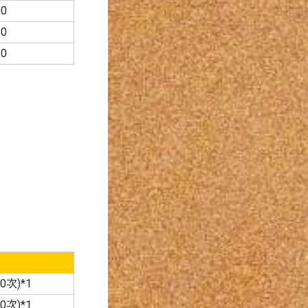
0
0
0
次)*1
次)*1