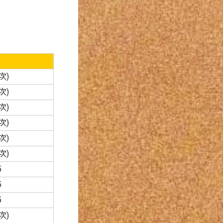
次)
次)
次)
次)
次)
次)
5
5
5
次)