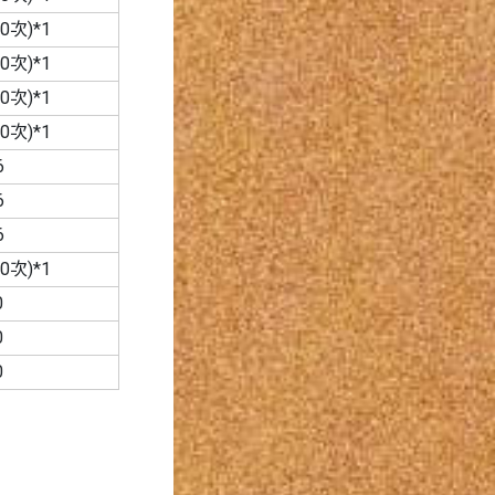
次)*1
次)*1
次)*1
次)*1
6
6
6
次)*1
0
0
0