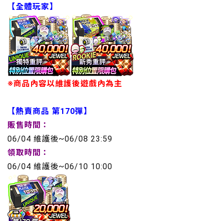
【全體玩家】
※商品內容以維護後遊戲內為主
【熱賣商品 第170彈】
販售時間：
06/04 維護後~06/08 23:59
領取時間：
06/04 維護後~06/10 10:00