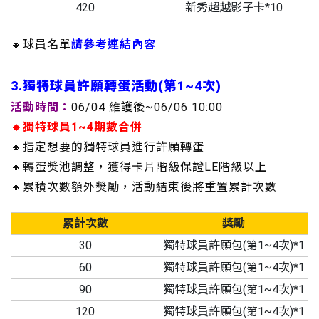
420
新秀超越影子卡*10
🔸球員名單
請參考連結內容
3.獨特球員許願轉蛋活動(第1~4次)
活動時間：
06/04 維護後~06/06 10:00
🔸獨特球員1~4期數合併
🔸指定想要的獨特球員進行許願轉蛋
🔸轉蛋獎池調整，獲得卡片階級保證LE階級以上
🔸累積次數額外獎勵，活動結束後將重置累計次數
累計次數
獎勵
30
獨特球員許願包(第1~4次)*1
60
獨特球員許願包(第1~4次)*1
90
獨特球員許願包(第1~4次)*1
120
獨特球員許願包(第1~4次)*1