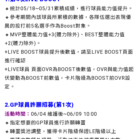
🔸統計05/18~05/31累積成績，進行球員能力值提升。
🔸參考期間內該球員所累積的數據，各隊伍選出表現優
異的投打前5名選手作為Boost對象。
🔸MVP整體能力值+3(體力除外)、BEST整體能力值
+2(體力除外)。
※LIVE BOOST球員提升後數值，請至LIVE BOOST頁面
進行確認
※LIVE球員 頁面OVR為BOOST後數值，OVR與能力值起
伏變動為BOOST前數值，卡片階級為BOOST前OVR設
定。
2.
GP球員許願招募(第1次)
活動時間：
06/04 維護後~06/09 10:00
🔸指定想要的GP球員進行許願轉蛋
🔸轉蛋獎池調整，獲得卡片階級保證LE階級以上