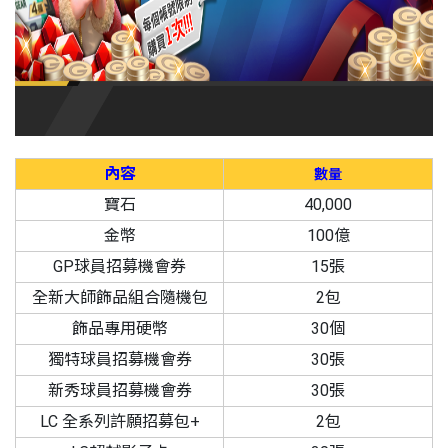
內容
數量
寶石
40,000
金幣
100億
GP球員招募機會券
15張
全新大師飾品組合隨機包
2包
飾品專用硬幣
30個
獨特球員招募機會券
30張
新秀球員招募機會券
30張
LC 全系列許願招募包+
2包