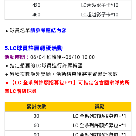
420
LC超越影子卡*10
460
LC超越影子卡*10
🔸球員名單
請參考連結內容
5.LC球員許願轉蛋活動
活動時間：
06/04 維護後~06/10 10:00
🔸指定想要的LC球員進行許願轉蛋
🔸累積次數額外獎勵，活動結束後將重置累計次數
🔸【LC 全系列許願招募包+*1】可指定包含國家隊的所
有LC階級球員
累計次數
獎勵
30
LC 全系列許願招募包+*1
60
LC 全系列許願招募包+*1
90
LC 全系列許願招募包+*1