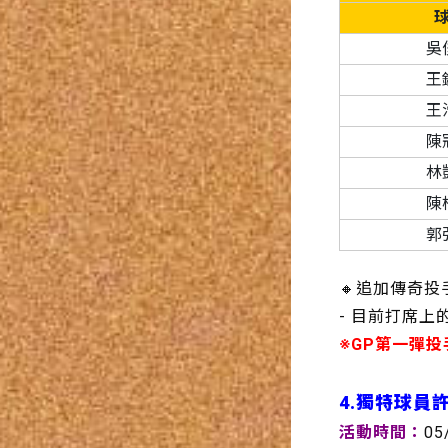
吳
王
王
陳
林
陳
郭
🔸追加傳奇
- 目前打席
※GP第一彈
4.獨特球員
活動時間：
05