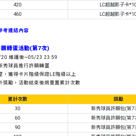
420
LC超越影子卡*1
460
LC超越影子卡*1
參考連結內容
許願轉蛋活動(第7次)
/20 維護後~05/23 23:59
的新秀球員進行許願轉蛋
調整，獲得卡片階級保證LE階級以上
額外獎勵，活動結束後將重置累計次數
累計次數
獎勵
30
新秀球員許願包(第7次
60
新秀球員許願包(第7次
90
新秀球員許願包(第7次