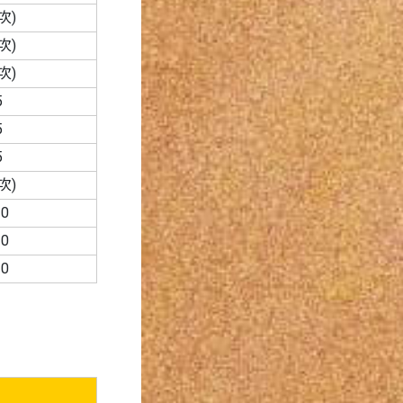
次)
次)
次)
5
5
5
次)
0
0
0