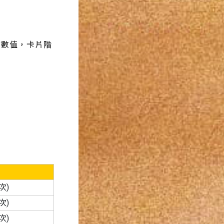
T前數值，卡片階
次)
次)
次)