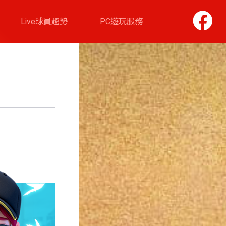
Live球員趨勢
PC遊玩服務