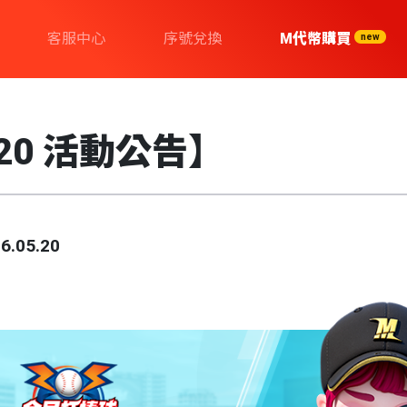
客服中心
序號兌換
M代幣購買
new
/20 活動公告】
6.05.20