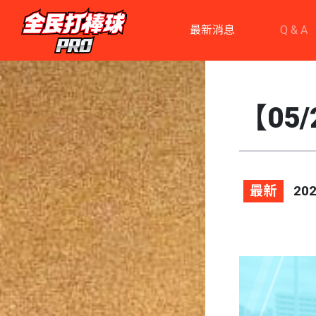
最新消息
Q & A
【05
最新
202