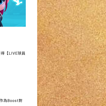
得【LIVE球員
為Boost對