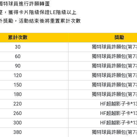
的獨特球員進行許願轉蛋
調整，獲得卡片階級保證LE階級以上
額外獎勵，活動結束後將重置累計次數
累計次數
獎勵
30
獨特球員許願包(第7次
60
獨特球員許願包(第7次
90
獨特球員許願包(第7次
120
獨特球員許願包(第7次
150
獨特球員許願包(第7次
180
獨特球員許願包(第7次
220
HF超越影子卡*1
260
HF超越影子卡*1
300
HF超越影子卡*1
380
獨特球員許願包(第7次