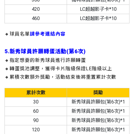
420
LC超越影子卡*10
460
LC超越影子卡*10
🔸球員名單
請參考連結內容
5.新秀球員許願轉蛋活動(第6次)
🔸指定想要的新秀球員進行許願轉蛋
🔸轉蛋獎池調整，獲得卡片階級保證LE階級以上
🔸累積次數額外獎勵，活動結束後將重置累計次數
累計次數
獎勵
30
新秀球員許願包(第6次)*1
60
新秀球員許願包(第6次)*1
90
新秀球員許願包(第6次)*1
120
新秀球員許願包(第6次)*1