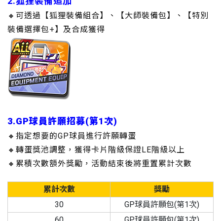
2.狐狸裝備追加
🔸可透過【狐狸裝備組合】、【大師裝備包】、【特別
裝備選擇包+】及合成獲得
3.
GP球員許願招募(第1次)
🔸指定想要的GP球員進行許願轉蛋
🔸轉蛋獎池調整，獲得卡片階級保證LE階級以上
🔸累積次數額外獎勵，活動結束後將重置累計次數
累計次數
獎勵
30
GP球員許願包(第1次)
60
GP球員許願包(第1次)