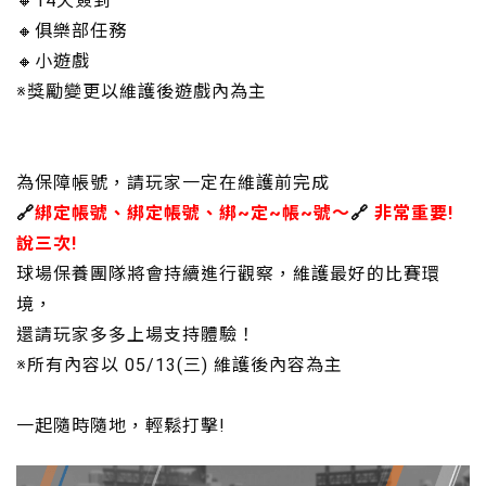
🔸14天簽到
🔸俱樂部任務
🔸小遊戲
※獎勵變更以維護後遊戲內為主
為保障帳號，請玩家一定在維護前完成
🔗
綁定帳號、綁定帳號、綁~定~帳~號～
🔗
非常重要!
說三次!
球場保養團隊將會持續進行觀察，維護最好的比賽環
境，
還請玩家多多上場支持體驗！
※所有內容以 05/13(三) 維護後內容為主
一起隨時隨地，輕鬆打擊!