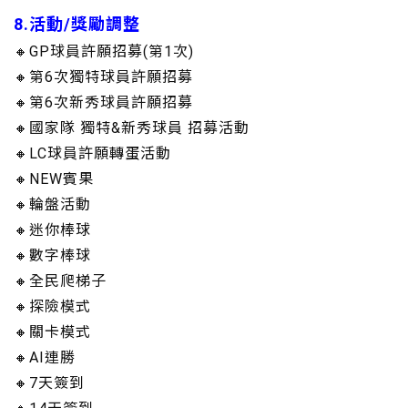
8.活動/獎勵調整
🔸GP球員許願招募(第1次)
🔸第6次獨特球員許願招募
🔸第6次新秀球員許願招募
🔸國家隊 獨特&新秀球員 招募活動
🔸LC球員許願轉蛋活動
🔸NEW賓果
🔸輪盤活動
🔸迷你棒球
🔸數字棒球
🔸全民爬梯子
🔸探險模式
🔸關卡模式
🔸AI連勝
🔸7天簽到