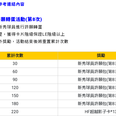
參考連結內容
許願轉蛋活動(第8次)
的新秀球員進行許願轉蛋
調整，獲得卡片階級保證LE階級以上
額外獎勵，活動結束後將重置累計次數
累計次數
獎勵
30
新秀球員許願包(第8次
60
新秀球員許願包(第8次
90
新秀球員許願包(第8次
120
新秀球員許願包(第8次
150
新秀球員許願包(第8次
180
新秀球員許願包(第8次
220
HF超越影子卡*1