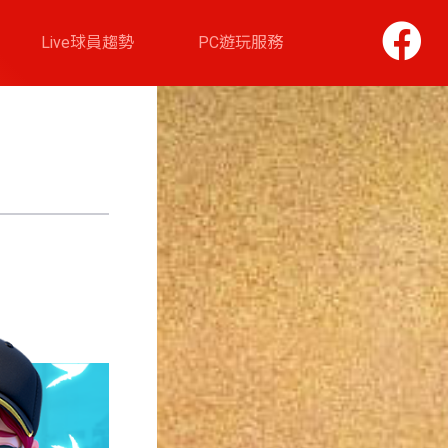
Live球員趨勢
PC遊玩服務