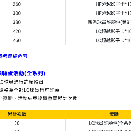
260
HF超越影子卡*1
300
HF超越影子卡*1
380
新秀球員許願包(第8次
420
LC超越影子卡*1
460
LC超越影子卡*1
參考連結內容
許願轉蛋活動(全系列)
LC球員進行許願轉蛋
蛋調整為全部LC球員皆可許願
額外獎勵，活動結束後將重置累計次數
累計次數
獎勵
30
LC球員許願包(全系列