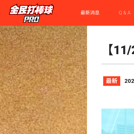
最新消息
Q & A
【11
最新
202