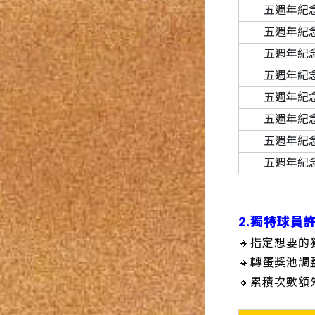
五週年紀
五週年紀
五週年紀
五週年紀
五週年紀
五週年紀
五週年紀
五週年紀
2.獨特球員
🔸指定想要
🔸轉蛋獎池
🔸累積次數