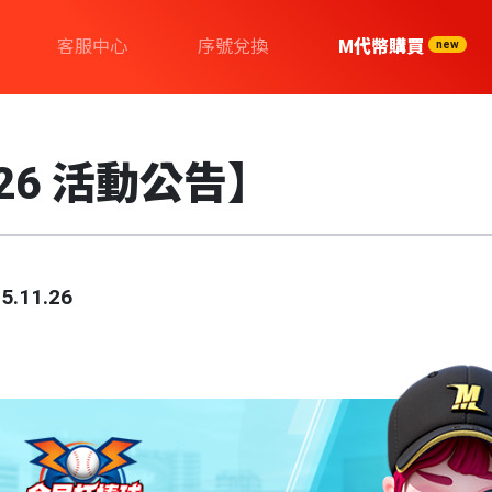
客服中心
序號兌換
M代幣購買
new
/26 活動公告】
5.11.26