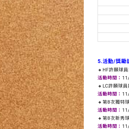
5.活動/獎勵
🔸HF許願球
活動時間：
11
🔸LC許願球員
活動時間：
11
🔸第8次獨特
活動時間：
11
🔸第8次新秀
活動時間：
11