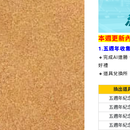
本週更新
1.五週年收
🔸完成AI
好禮
🔸道具兌換所
換出道
五週年紀
五週年紀
五週年紀
五週年紀