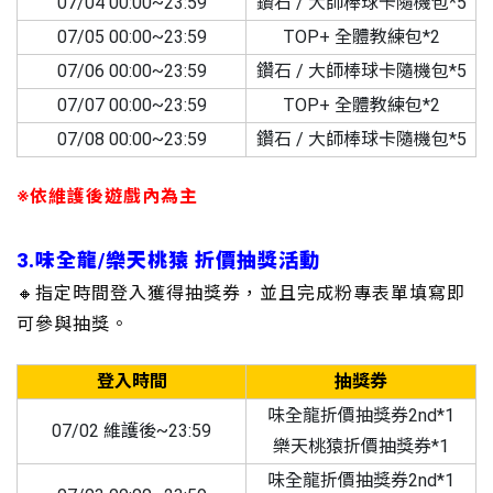
07/04 00:00~23:59
鑽石 / 大師棒球卡隨機包*5
07/05 00:00~23:59
TOP+ 全體教練包*2
07/06 00:00~23:59
鑽石 / 大師棒球卡隨機包*5
07/07 00:00~23:59
TOP+ 全體教練包*2
07/08 00:00~23:59
鑽石 / 大師棒球卡隨機包*5
※依維護後遊戲內為主
3.味全龍/樂天桃猿 折價抽獎活動
🔸指定時間登入獲得抽獎券，並且完成粉專表單填寫即
可參與抽獎。
登入時間
抽獎券
味全龍折價抽獎券2nd*1
07/02 維護後~23:59
樂天桃猿折價抽獎券*1
味全龍折價抽獎券2nd*1