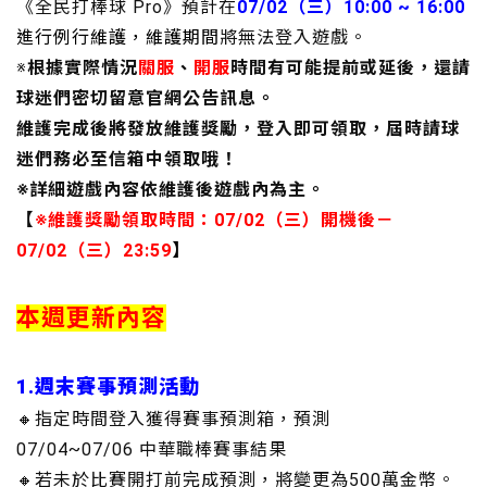
《全民打棒球 Pro》預計在
07
/02（三）10:00 ~ 16:00
進行例行維護，維護期間
將無法登入遊戲。
※
根據實際情況
關服
、
開服
時間有可能提前或延後，還請
球迷們密切留意官網公告訊息。
維護完成後將發放維護獎勵，登入即可領取，屆時請球
迷們務必至信箱中領取哦！
※詳細遊戲內容依維護後遊戲內為主。
【
※維護獎勵領取時間：07/02（三）開機後－
07/02（三）23:59
】
本週更新內容
1.週末賽事預測活動
🔸指定時間登入獲得賽事預測箱，預測
07/04~07/06 中華職棒賽事結果
🔸若未於比賽開打前完成預測，將變更為500萬金幣。