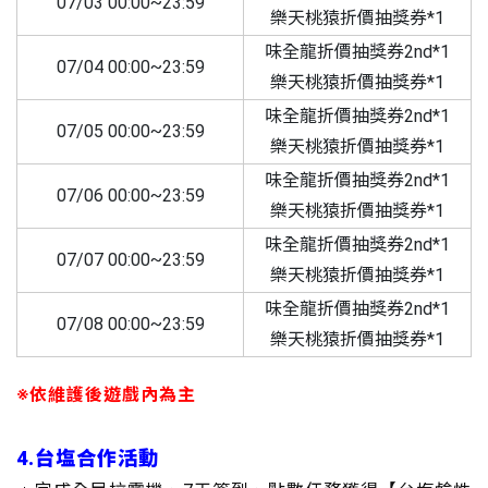
07/03 00:00~23:59
樂天桃猿折價抽獎券*1
味全龍折價抽獎券2nd*1
07/04 00:00~23:59
樂天桃猿折價抽獎券*1
味全龍折價抽獎券2nd*1
07/05 00:00~23:59
樂天桃猿折價抽獎券*1
味全龍折價抽獎券2nd*1
07/06 00:00~23:59
樂天桃猿折價抽獎券*1
味全龍折價抽獎券2nd*1
07/07 00:00~23:59
樂天桃猿折價抽獎券*1
味全龍折價抽獎券2nd*1
07/08 00:00~23:59
樂天桃猿折價抽獎券*1
※依維護後遊戲內為主
4.台塩合作活動