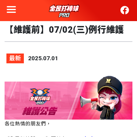
【維護前】07/02(三)例行維護
最新
2025.07.01
各位熱情的朋友們，