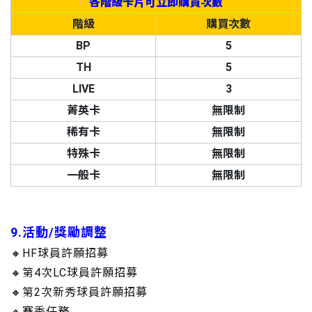
各階級卡片可立即購買次數
階級
購買次數
BP
5
TH
5
LIVE
3
菁英卡
無限制
稀有卡
無限制
特殊卡
無限制
一般卡
無限制
9.活動/獎勵調整
🔸HF球員許願招募
🔸第4次LC球員許願招募
🔸第2次新秀球員許願招募
🔸賽季任務