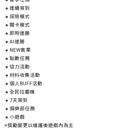
🔸連續簽到
🔸探險模式
🔸關卡模式
🔸即時連勝
🔸AI連勝
🔸NEW賓果
🔸點數任務
🔸協力活動
🔸材料收集活動
🔸個人BUFF活動
🔸全民拉霸機
🔸7天簽到
🔸俱樂部任務
🔸小遊戲
※獎勵變更以維護後遊戲內為主