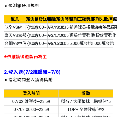
🔸預測箱使用規則
道具
預測箱發送時間
最後預測時間
預測正確獎勵
預測失敗/和局
味全VS統一 (7.04)
7/4 09:00~7/4 18:30
~7/4 18:35
新秀球員招募機會券*5
25live球員
樂天VS富邦 (7.05)
7/5 09:00~7/5 17:30
~7/5 17:05
頂級位置強化卡*5
高級位置強化
台鋼VS中信 (7.06)
7/6 09:00~7/6 16:00
~7/6 16:05
5,000萬金幣
1,000萬金幣
※依維護後遊戲內為主
2.登入送(7/2維護後~7/8)
🔸指定時間登入獲得獎勵
登入時間
獎勵
07/02 維護後~23:59
鑽石 / 大師棒球卡隨機包*5
07/03 00:00~23:59
TOP+ 全體教練包*2