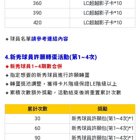
360
LC超越影子卡*10
390
LC超越影子卡*10
420
LC超越影子卡*10
🔸球員名單
請參考連結內容
4.新秀球員許願轉蛋活動(第1~4次)
🔸新秀球員1~4期數合併
🔸指定想要的新秀球員進行許願轉蛋
🔸轉蛋獎池調整，獲得卡片階級保證LE階級以上
🔸累積次數額外獎勵，活動結束後將重置累計次數
累計次數
獎勵
30
新秀球員許願包(第1~4次)*1
60
新秀球員許願包(第1~4次)*1
90
新秀球員許願包(第1~4次)*1