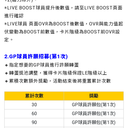
※LIVE BOOST球員提升後數值，請至LIVE BOOST頁面
進行確認
※LIVE球員 頁面OVR為BOOST後數值，OVR與能力值起
伏變動為BOOST前數值，卡片階級為BOOST前OVR設
定。
2.
GP球員許願招募(第1次)
🔸指定想要的GP球員進行許願轉蛋
🔸轉蛋獎池調整，獲得卡片階級保證LE階級以上
🔸累積次數額外獎勵，活動結束後將重置累計次數
累計次數
獎勵
30
GP球員許願包(第1次)
60
GP球員許願包(第1次)
90
GP球員許願包(第1次)