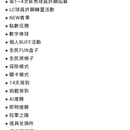
🔸第1~4次新秀球員許願招募
🔸LC球員許願轉蛋活動
🔸NEW賓果
🔸點數任務
🔸數字棒球
🔸個人BUFF活動
🔸全民FUN盒子
🔸全民爬梯子
🔸探險模式
🔸關卡模式
🔸14天簽到
🔸挑戰簽到
🔸AI連勝
🔸即時連勝
🔸冠軍之路
🔸道具兌換所