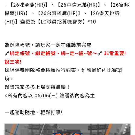
- 【26味全龍(HR)】、【26中信兄弟(HR)】、【26富邦
悍將(HR)】、【26台鋼雄鷹(HR)】、【26樂天桃猿
(HR)】變更為【LC球員招募機會券】*10
為保障帳號，請玩家一定在維護前完成
🔗
綁定帳號、綁定帳號、綁~定~帳~號～
🔗
非常重要!
說三次!
球場保養團隊將會持續進行觀察，維護最好的比賽環
境，
還請玩家多多上場支持體驗！
※所有內容以 05/06(三) 維護後內容為主
一起隨時隨地，輕鬆打擊!