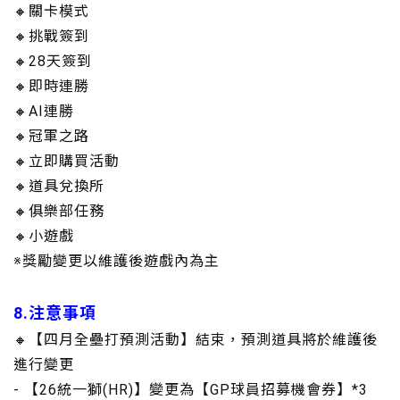
🔸關卡模式
🔸挑戰簽到
🔸28天簽到
🔸即時連勝
🔸AI連勝
🔸冠軍之路
🔸立即購買活動
🔸道具兌換所
🔸俱樂部任務
🔸小遊戲
※獎勵變更以維護後遊戲內為主
8.注意事項
🔸【四月全壘打預測活動】結束，預測道具將於維護後
進行變更
- 【26統一獅(HR)】變更為【GP球員招募機會券】*3