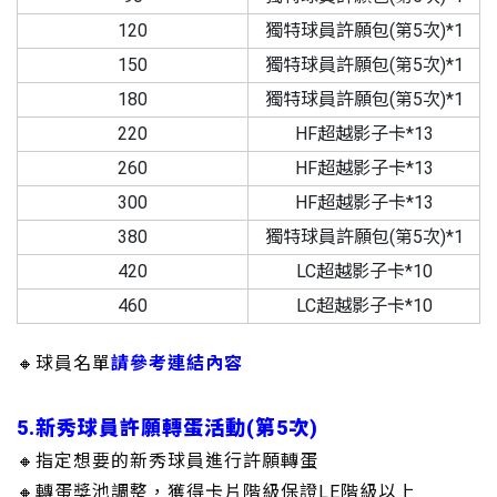
120
獨特球員許願包(第5次)*1
150
獨特球員許願包(第5次)*1
180
獨特球員許願包(第5次)*1
220
HF超越影子卡*13
260
HF超越影子卡*13
300
HF超越影子卡*13
380
獨特球員許願包(第5次)*1
420
LC超越影子卡*10
460
LC超越影子卡*10
🔸球員名單
請參考連結內容
5.新秀球員許願轉蛋活動(第5次)
🔸指定想要的新秀球員進行許願轉蛋
🔸轉蛋獎池調整，獲得卡片階級保證LE階級以上