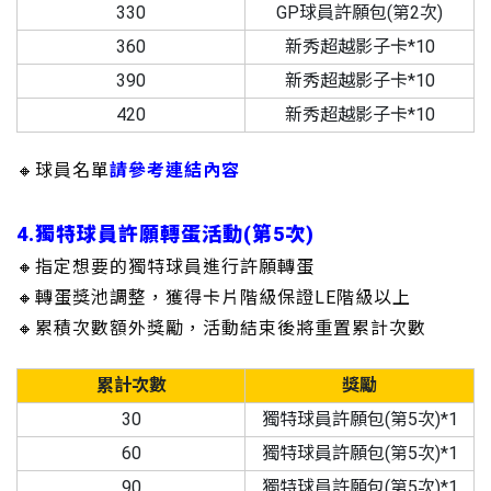
330
GP球員許願包(第2次)
360
新秀超越影子卡*10
390
新秀超越影子卡*10
420
新秀超越影子卡*10
🔸球員名單
請參考連結內容
4.獨特球員許願轉蛋活動(第5次)
🔸指定想要的獨特球員進行許願轉蛋
🔸轉蛋獎池調整，獲得卡片階級保證LE階級以上
🔸累積次數額外獎勵，活動結束後將重置累計次數
累計次數
獎勵
30
獨特球員許願包(第5次)*1
60
獨特球員許願包(第5次)*1
90
獨特球員許願包(第5次)*1